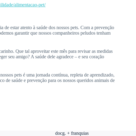
ilidade/alimentacao-pet/
a de estar atento à saúde dos nossos pets. Com a prevenção
 podemos garantir que nossos companheiros peludos tenham
rinho. Que tal aproveitar este mês para revisar as medidas
teger seu amigo? A saúde dele agradece – e seu coração
 nossos pets é uma jornada contínua, repleta de aprendizado,
o de saúde e prevenção para os nossos queridos animais de
docg. + franquias