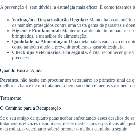
A prevenção é, sem dúvida, a estratégia mais eficaz. E como fazemos i
Vacinação e Desparasitação Regular:
Mantenha o calendário d
os mantém protegidos contra uma vasta gama de parasitas e doen
Higiene é Fundamental:
Manter um ambiente limpo para o seu pe
brinquedos, e utensílios de alimentação.
Qualidade na Alimentação:
Uma dieta balanceada, rica em nutri
como também ajuda a prevenir problemas gastrointestinais.
Check-ups Veterinários:
Em seguida
, é vital reconhecer que v
precoces.
Quando Buscar Ajuda
Portanto
, não hesite em procurar um veterinário ao primeiro sinal de
melhor a chance de um tratamento bem-sucedido e menos sofrimento pa
Tratamento:
O Caminho para a Recuperação
Se o seu amigo de quatro patas acabar enfrentando esses desafios de s
tratamentos eficazes disponíveis, desde medicações específicas até ajust
e na rotina, o veterinário saberá orientar o melhor caminho a seguir.