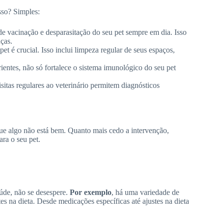
sso? Simples:
e vacinação e desparasitação do seu pet sempre em dia. Isso
ças.
t é crucial. Isso inclui limpeza regular de seus espaços,
entes, não só fortalece o sistema imunológico do seu pet
isitas regulares ao veterinário permitem diagnósticos
 que algo não está bem. Quanto mais cedo a intervenção,
ra o seu pet.
aúde, não se desespere.
Por exemplo
, há uma variedade de
es na dieta. Desde medicações específicas até ajustes na dieta