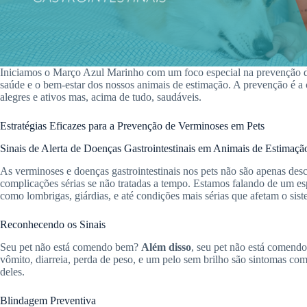
Iniciamos o Março Azul Marinho com um foco especial na prevenção de
saúde e o bem-estar dos nossos animais de estimação. A prevenção é a
alegres e ativos mas, acima de tudo, saudáveis.
Estratégias Eficazes para a Prevenção de Verminoses em Pets
Sinais de Alerta de Doenças Gastrointestinais em Animais de Estimaçã
As verminoses e doenças gastrointestinais nos pets não são apenas desc
complicações sérias se não tratadas a tempo. Estamos falando de um esp
como lombrigas, giárdias, e até condições mais sérias que afetam o sist
Reconhecendo os Sinais
Seu pet não está comendo bem?
Além disso
, seu pet não está comendo
vômito, diarreia, perda de peso, e um pelo sem brilho são sintomas c
deles.
Blindagem Preventiva