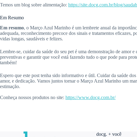
Temos um blog sobre alimentação:
https://site.docg.com.br/blog/saudab
Em Resumo
Em resumo
, o Março Azul Marinho é um lembrete anual da importânci
adequada, reconhecimento precoce dos sinais e tratamentos eficazes,
vidas longas, saudáveis e felizes.
Lembre-se, cuidar da saúde do seu pet é uma demonstração de amor e ca
preventivas e garantir que você está fazendo tudo o que pode para pro
também!
Espero que este post tenha sido informativo e útil. Cuidar da saúde dos
amor, e dedicação. Vamos juntos tornar o Março Azul Marinho um marc
estimação.
Conheça nossos produtos no site:
https://www.docg.com.br/
docg. + você