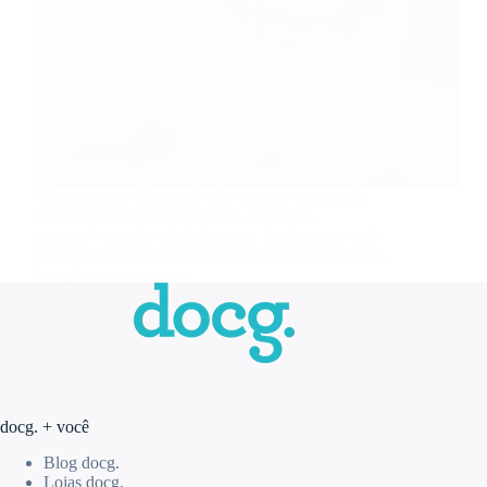
Veja as nossas dicas para não errar na compra da
ração A alimentação é uma das principais
responsáveis pela saúde dos pets. Por isso, se você
busca mais informações para fazer a escolha correta
da ração para o seu pet,…
docg
1 de julho de 2021
docg. + você
Blog docg.
Lojas docg.