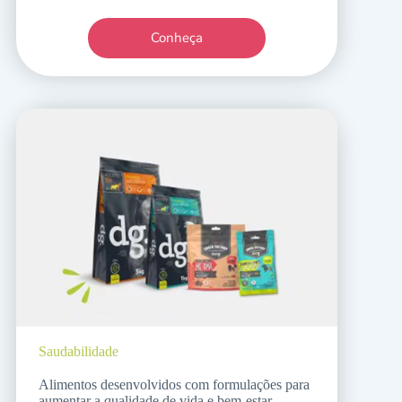
Conheça
Saudabilidade
Alimentos desenvolvidos com formulações para
aumentar a qualidade de vida e bem-estar