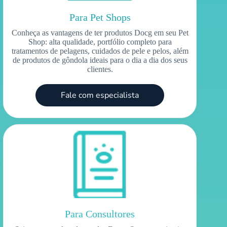
Para Pet Shops
Conheça as vantagens de ter produtos Docg em seu Pet
Shop: alta qualidade, portfólio completo para
tratamentos de pelagens, cuidados de pele e pelos, além
de produtos de gôndola ideais para o dia a dia dos seus
clientes.
Fale com especialista
Para Consultores