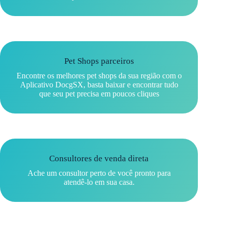
Pet Shops parceiros​
Encontre os melhores pet shops da sua região com o
Aplicativo DocgSX, basta baixar e encontrar tudo
que seu pet precisa em poucos cliques
Consultores de venda direta​
Ache um consultor perto de você pronto para
atendê-lo em sua casa.