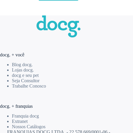
docg. + você
Blog docg.
Lojas docg.
docg e seu pet
Seja Consultor
Trabalhe Conosco
docg. + franquias
Franquia docg
Extranet
Nossos Catálogos
FRANQUIAS DOCG LTDA. - 22.578.669/0001-06 -