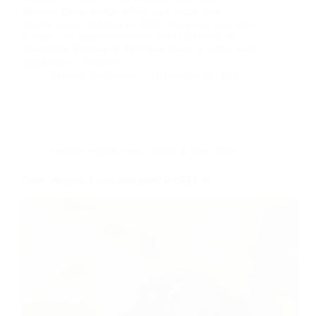
daremos dicas práticas e fáceis de seguir para
integrar esses cuidados na rotina diária dos seus pets.
E claro, não esqueceremos de inserir palavras de
transição e técnicas de SEO para tornar a leitura mais
agradável e informativa.
Rafaella Rodrigues
10 de julho de 2024
Espelho espelho meu
,
Saúde & Bem Estar
Como decorar a casa com pets? PARTE II