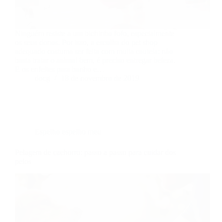
Ninguém resiste a um bichinho fofo, especialmente
os seus donos. Por isso, a escolha do pet shop
adequado costuma ser feita com muita cautela: não
basta tratar o animal bem, é preciso entregar beleza.
E os enfeites para banho e…
docg
18 de novembro de 2019
Espelho espelho meu
Pelagem de cachorro: passo a passo para cuidar dos
pelos