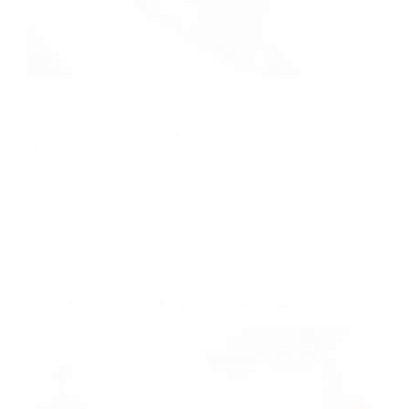
Animais de estimação já fazem parte da família. O
mercado de cosméticos para pets está atento a essa
questão e, por isso, oferece cada vez mais opções
diferenciadas para garantir a saúde dos bichinhos.
Um exemplo é que, hoje,…
docg
8 de outubro de 2019
Espelho espelho meu
Como dar banho no pet em casa em 7 passos