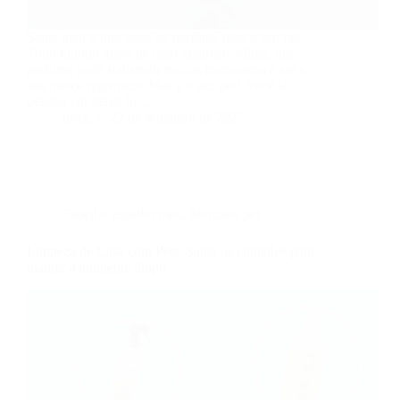
Saiba qual o tipo ideal de perfume para o seu pet
Todo mundo gosta de estar cheiroso, afinal, um
perfume pode transmitir muitas mensagens e ser a
sua marca registrada. Mas e o seu pet? Você já
pensou em deixá-lo…
docg
22 de setembro de 2021
Espelho espelho meu
,
Mercado pet
Limpeza de Casa com Pets. Saiba os cuidados para
manter o ambiente limpo.