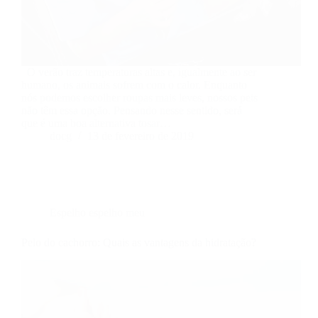
O verão traz temperaturas altas e, igualmente ao ser
humano, os animais sofrem com o calor. Enquanto
nós podemos escolher roupas mais leves, nossos pets
não têm essa opção. Pensando nesse sentido, será
que é uma boa alternativa tosar…
docg
13 de fevereiro de 2019
Espelho espelho meu
Pelo do cachorro: Quais as vantagens da hidratação?