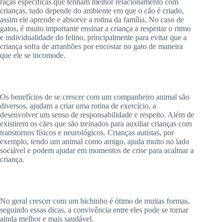
raças específicas que tenham melhor relacionamento com
crianças, tudo depende do ambiente em que o cão é criado,
assim ele aprende e absorve a rotina da família. No caso de
gatos, é muito importante ensinar a criança a respeitar o ritmo
e individualidade do felino, principalmente para evitar que a
criança sofra de arranhões por encostar no gato de maneira
que ele se incomode.
Os benefícios de se crescer com um companheiro animal são
diversos, ajudam a criar uma rotina de exercício, a
desenvolver um senso de responsabilidade e respeito. Além de
existirem os cães que são treinados para auxiliar crianças com
transtornos físicos e neurológicos. Crianças autistas, por
exemplo, tendo um animal como amigo, ajuda muito no lado
sociável e podem ajudar em momentos de crise para acalmar a
criança.
No geral crescer com um bichinho é ótimo de muitas formas,
seguindo essas dicas, a convivência entre eles pode se tornar
ainda melhor e mais saudável.