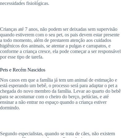
necessidades fisiológicas.
Crianças até 7 anos, não podem ser deixadas sem supervisão
quando estiverem com o seu pet, os pais devem estar presente
a todo momento, além de prestarem atenção aos cuidados
higiênicos dos animais, se atentar a pulgas e carrapatos, e
conforme a criança cresce, ela pode começar a ser responsável
por esse tipo de tarefa.
Pets e Recém Nascidos
Nos casos em que a família já tem um animal de estimação e
está esperando um bebê, o processo será para adaptar o pet a
chegada do novo membro da família. Levar ao quarto do bebê
para se acostumar com o cheiro do berço, pelúcias, e até
ensinar a não entrar no espaço quando a criança estiver
dormindo.
Segundo especialistas, quando se trata de cães, não existem