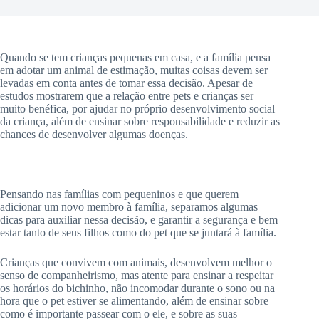
Quando se tem crianças pequenas em casa, e a família pensa
em adotar um animal de estimação, muitas coisas devem ser
levadas em conta antes de tomar essa decisão. Apesar de
estudos mostrarem que a relação entre pets e crianças ser
muito benéfica, por ajudar no próprio desenvolvimento social
da criança, além de ensinar sobre responsabilidade e reduzir as
chances de desenvolver algumas doenças.
Pensando nas famílias com pequeninos e que querem
adicionar um novo membro à família, separamos algumas
dicas para auxiliar nessa decisão, e garantir a segurança e bem
estar tanto de seus filhos como do pet que se juntará à família.
Crianças que convivem com animais, desenvolvem melhor o
senso de companheirismo, mas atente para ensinar a respeitar
os horários do bichinho, não incomodar durante o sono ou na
hora que o pet estiver se alimentando, além de ensinar sobre
como é importante passear com o ele, e sobre as suas